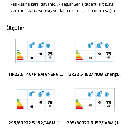
kesiklerine karşı dayanıklılık sağlar.Geniş tabanlı sırt kuru
zeminde daha iyi çekiş ve daha uzun aşınma ömrü sağlar.
Ölçüler
11R22.5 148/145M ENERGIA 5500
12R22.5 152/148M Energia 550
295/80R22.5 152/148M (154/150L) EG5500
295/80R22.5 152/148M (154/1