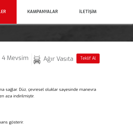
LER
KAMPANYALAR
İLETİŞİM
4 Mevsim
Ağır Vasıta
Teklif Al
ma sağlar. Düz, çevresel oluklar sayesinde manevra
 aza indirilmiştir.
ans gösterir.