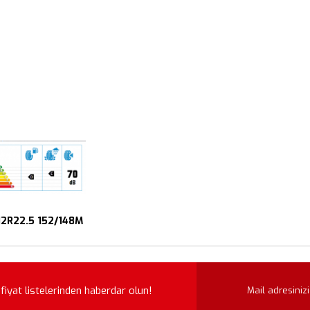
12R22.5 152/148M
iyat listelerinden haberdar olun!