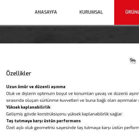
ANASAYFA
KURUMSAL
ÜRÜN
Özellikler
Uzun ömür ve düzenli aşınma
Oluk ve dişlerin optimum boyut ve konumları yavaş ve düzenli aşın
sırasında oluşan sürtünme kuvvetleri ve buna bağlı olan aşınmalar en
Yüksek kaplanabilirlik
Gelişmiş gövde konstrüksiyonu yüksek kaplanabilirlik sağlar.
Taş tutmaya karşı üstün performans
Özel açılı oluk geometrisi sayesinde taş tutmaya karşı üstün perform