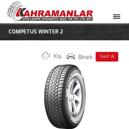
Menü
COMPETUS WINTER 2
Kış
Binek
Teklif Al