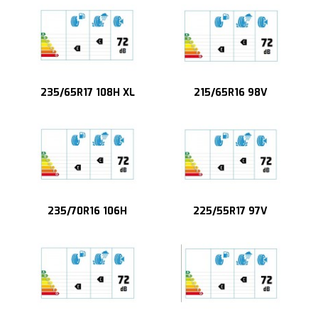
235/65R17 108H XL
215/65R16 98V
235/70R16 106H
225/55R17 97V