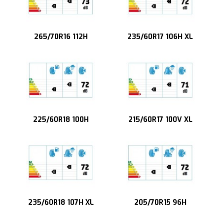
265/70R16 112H
235/60R17 106H XL
225/60R18 100H
215/60R17 100V XL
235/60R18 107H XL
205/70R15 96H