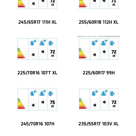
245/65R17 111H XL
255/60R18 112H XL
225/70R16 107T XL
225/60R17 99H
245/70R16 107H
235/55R17 103V XL