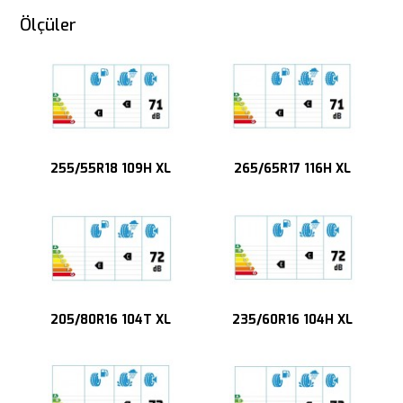
Ölçüler
255/55R18 109H XL
265/65R17 116H XL
205/80R16 104T XL
235/60R16 104H XL