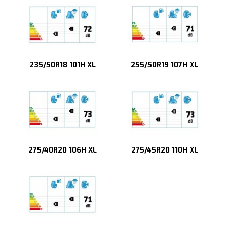
235/50R18 101H XL
255/50R19 107H XL
275/40R20 106H XL
275/45R20 110H XL