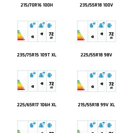
215/70R16 100H
235/55R18 100V
235/75R15 109T XL
225/55R18 98V
225/65R17 106H XL
215/55R18 99V XL