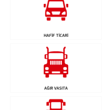
HAFİF TİCARİ
AĞIR VASITA