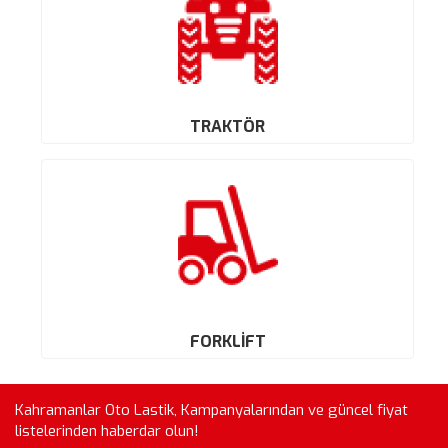
TRAKTÖR
FORKLİFT
Kahramanlar Oto Lastik, Kampanyalarından ve güncel fiyat
listelerinden haberdar olun!